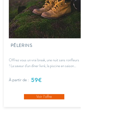
PÉLERINS
Offrez vous un vrai break, une nuit sans ronfleurs
! La saveur d'un dîner livré, la piscine en saison...
59€
À partir de :
Voir l'offre