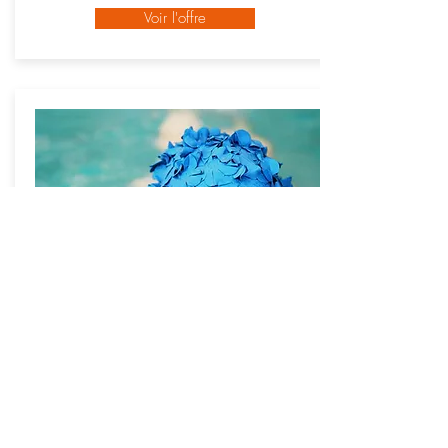
Voir l'offre
CURISTES
Séjours de 21 nuits à moins de 25 kms de