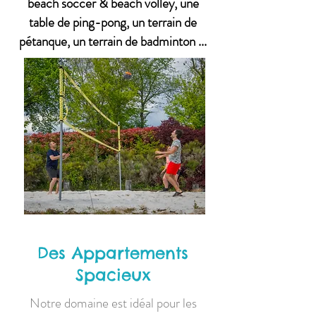
beach soccer & beach volley, une
table de ping-pong, un terrain de
pétanque, un terrain de badminton ...
Des Appartements
Spacieux
Notre domaine est idéal pour les