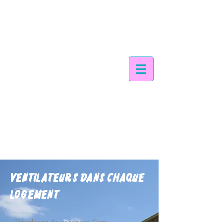
LES APPARTEMENTS
SEMINAIRES - EVENT
OFFRES SPECIALES
CONTACT
DOMAINE DE SAINT ORENS
LA RESIDENCE
Ventilateurs dans chaque
logement