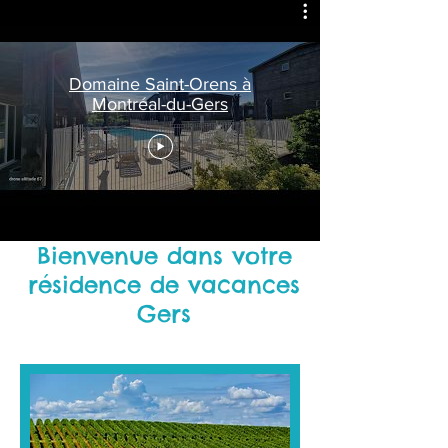
Domaine Saint-Orens à
Montréal-du-Gers
Bienvenue dans votre
résidence de vacances
Ger
s
Calme & convivialité