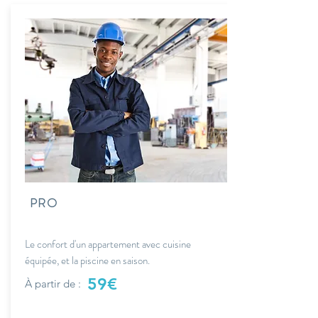
PRO
Le confort d'un appartement avec cuisine
équipée, et la piscine en saison.
59€
À partir de :