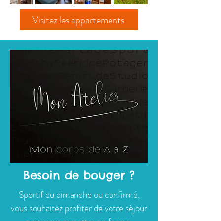
Visitez les appartements
Besoin de bouger ?
Sportif du dimanche ou confirmé,
vous souhaitez profiter de votre séjour